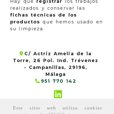
Hay que
registrar
los trabajos
realizados y conservar las
fichas técnicas de los
productos
que hemos usado en
su limpieza.
C/ Actriz Amelia de la
Torre, 26 Pol. Ind. Trévenez
-
Campanillas,
29196,
Málaga
951 770 142
Este sitio web utiliza cookies
Inicio