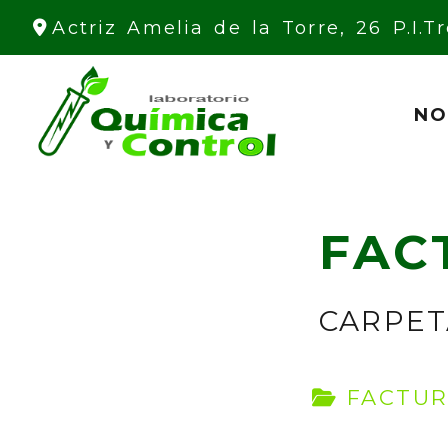
Actriz Amelia de la Torre, 26 P.I.
NO
FAC
CARPET
FACTUR