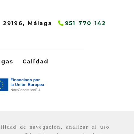
,
29196,
Málaga
951 770 142
rgas
Calidad
ilidad de navegación, analizar el uso