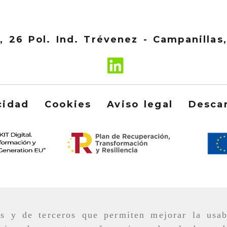
e, 26 Pol. Ind. Trévenez -
Campanillas
cidad
Cookies
Aviso legal
Desca
as y de terceros que permiten mejorar la usab